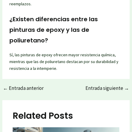
reemplazos.
¿Existen diferencias entre las
pinturas de epoxy y las de
poliuretano?
Sí, las pinturas de epoxy ofrecen mayor resistencia química,
mientras que las de poliuretano destacan por su durabilidad y
resistencia a la intemperie.
←
Entrada anterior
Entrada siguiente
→
Post
navigation
Related Posts