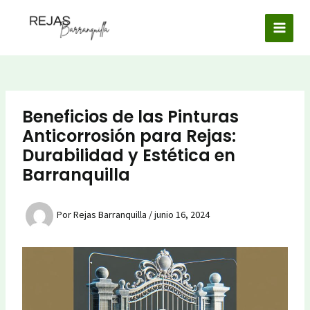
Ir
al
MAI
contenido
MEN
Beneficios de las Pinturas
Anticorrosión para Rejas:
Durabilidad y Estética en
Barranquilla
Por
Rejas Barranquilla
/
junio 16, 2024