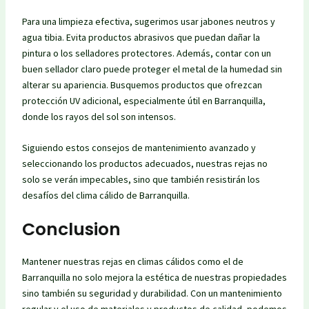
Para una limpieza efectiva, sugerimos usar jabones neutros y
agua tibia. Evita productos abrasivos que puedan dañar la
pintura o los selladores protectores. Además, contar con un
buen sellador claro puede proteger el metal de la humedad sin
alterar su apariencia. Busquemos productos que ofrezcan
protección UV adicional, especialmente útil en Barranquilla,
donde los rayos del sol son intensos.
Siguiendo estos consejos de mantenimiento avanzado y
seleccionando los productos adecuados, nuestras rejas no
solo se verán impecables, sino que también resistirán los
desafíos del clima cálido de Barranquilla.
Conclusion
Mantener nuestras rejas en climas cálidos como el de
Barranquilla no solo mejora la estética de nuestras propiedades
sino también su seguridad y durabilidad. Con un mantenimiento
regular y el uso de materiales y productos de calidad, podemos