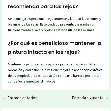
recomienda para las rejas?
Se aconseja inspeccionar regularmente y lubricar las uniones y
bisagras de las rejas. Este cuidado preventivo garantiza un
funcionamiento suave y prolonga la vida útil de las mismas.
¿Por qué es beneficioso mantener la
pintura intacta en las rejas?
Mantener la pintura intacta ayuda a proteger las rejas de la
oxidación y corrosión, a la vez que mejora la apariencia estética
de su propiedad. La pintura actúa como una barrera protectora
contra los elementos climáticos.
←
Entrada anterior
Entrada siguiente
→
Post
navigation