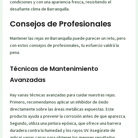
condiciones y con una apariencia fresca, resistiendo el
desafiante clima de Barranquilla.
Consejos de Profesionales
Mantener las rejas en Barranquilla puede parecer un reto, pero
con estos consejos de profesionales, tu esfuerzo valdrá la
pena.
Técnicas de Mantenimiento
Avanzadas
Hay varias técnicas avanzadas para cuidar nuestras rejas.
Primero, recomendamos aplicar un inhibidor de óxido
directamente sobre las áreas metálicas expuestas. Este
producto ayuda a prevenir la corrosión antes de que aparezca.
Segundo, utiliza una pintura epóxica, que ofrece una barrera
duradera contra la humedad y los rayos UV. Asegúrate de
aplicar varias capas para obtener los mejores resultados.