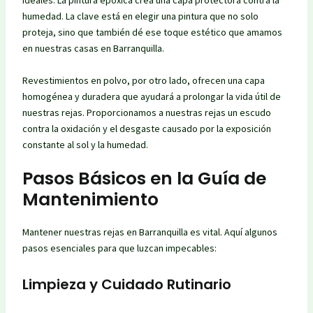
ideales. La pintura epóxica crea una capa protectora contra la
humedad. La clave está en elegir una pintura que no solo
proteja, sino que también dé ese toque estético que amamos
en nuestras casas en Barranquilla.
Revestimientos en polvo, por otro lado, ofrecen una capa
homogénea y duradera que ayudará a prolongar la vida útil de
nuestras rejas. Proporcionamos a nuestras rejas un escudo
contra la oxidación y el desgaste causado por la exposición
constante al sol y la humedad.
Pasos Básicos en la Guía de
Mantenimiento
Mantener nuestras rejas en Barranquilla es vital. Aquí algunos
pasos esenciales para que luzcan impecables:
Limpieza y Cuidado Rutinario