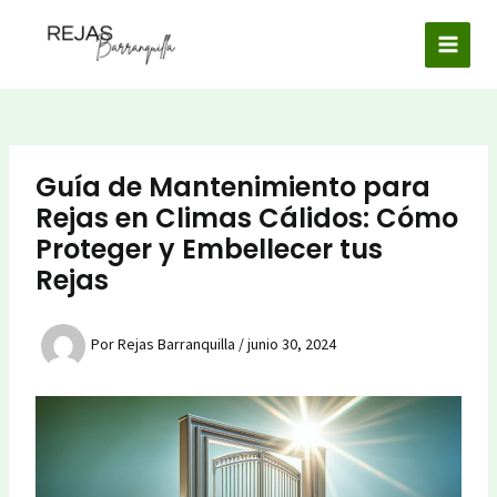
Ir
al
MAI
contenido
MEN
Guía de Mantenimiento para
Rejas en Climas Cálidos: Cómo
Proteger y Embellecer tus
Rejas
Por
Rejas Barranquilla
/
junio 30, 2024