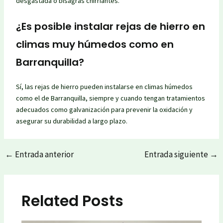
desgastada o bisagras chirriantes.
¿Es posible instalar rejas de hierro en
climas muy húmedos como en
Barranquilla?
Sí, las rejas de hierro pueden instalarse en climas húmedos
como el de Barranquilla, siempre y cuando tengan tratamientos
adecuados como galvanización para prevenir la oxidación y
asegurar su durabilidad a largo plazo.
←
Entrada anterior
Entrada siguiente
→
Post
navigation
Related Posts