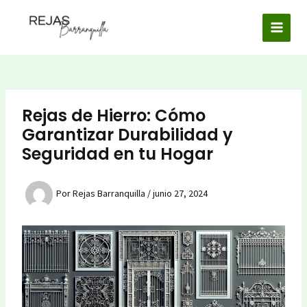
Ir
al
MAI
contenido
MEN
Rejas de Hierro: Cómo
Garantizar Durabilidad y
Seguridad en tu Hogar
Por
Rejas Barranquilla
/
junio 27, 2024