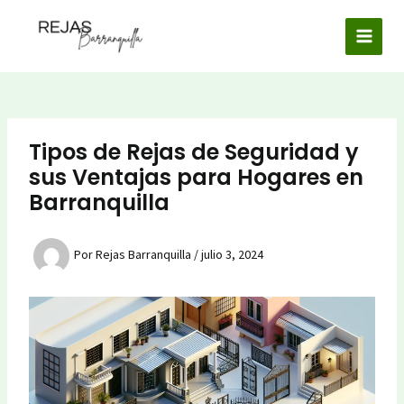
Ir
al
MAI
contenido
MEN
Tipos de Rejas de Seguridad y
sus Ventajas para Hogares en
Barranquilla
Por
Rejas Barranquilla
/
julio 3, 2024