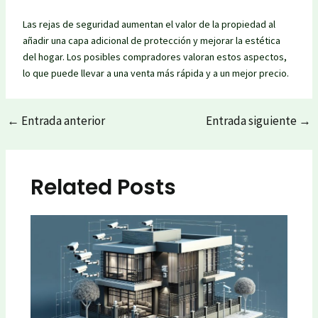
Las rejas de seguridad aumentan el valor de la propiedad al
añadir una capa adicional de protección y mejorar la estética
del hogar. Los posibles compradores valoran estos aspectos,
lo que puede llevar a una venta más rápida y a un mejor precio.
←
Entrada anterior
Entrada siguiente
→
Post
navigation
Related Posts